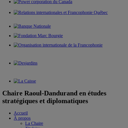
Chaire Raoul-Dandurand en études
stratégiques et diplomatiques
Accueil
À propos
La Chaire