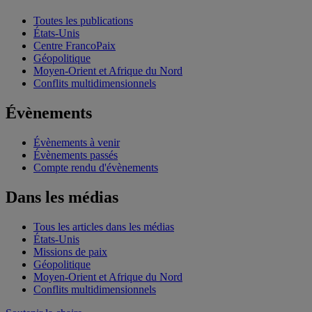
Toutes les publications
États-Unis
Centre FrancoPaix
Géopolitique
Moyen-Orient et Afrique du Nord
Conflits multidimensionnels
Évènements
Évènements à venir
Évènements passés
Compte rendu d'évènements
Dans les médias
Tous les articles dans les médias
États-Unis
Missions de paix
Géopolitique
Moyen-Orient et Afrique du Nord
Conflits multidimensionnels