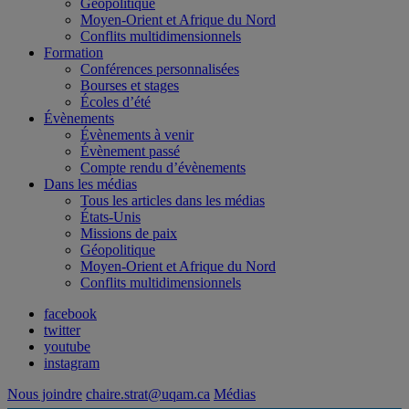
Géopolitique
Moyen-Orient et Afrique du Nord
Conflits multidimensionnels
Formation
Conférences personnalisées
Bourses et stages
Écoles d’été
Évènements
Évènements à venir
Évènement passé
Compte rendu d’évènements
Dans les médias
Tous les articles dans les médias
États-Unis
Missions de paix
Géopolitique
Moyen-Orient et Afrique du Nord
Conflits multidimensionnels
facebook
twitter
youtube
instagram
Nous joindre
chaire.strat@uqam.ca
Médias