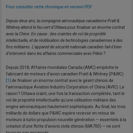
Pour consulter cette chronique en version PDF
Depuis deux ans, la compagnie aéronautique canadienne Pratt &
Whitney attend le feu vert d’Ottawa pour finaliser un énorme contrat
avec la Chine. En cause : des craintes de vol de propriété
intellectuelle, et de réutilisation de technologies canadiennes à des
fins militaires. L’appareil de sécurité nationale canadien fait-il bien
d’intervenir dans les affaires commerciales avec Pékin ?
Depuis 2018, Affaires mondiales Canada (AMC) empêche le
fabricant de moteurs d’avion canadien Pratt & Whitney (P&WC)
[1]
de finaliser un énorme contrat avec le géant chinois de
l’aéronautique Aviation Industry Corporation of China (AVIC). La
raison ? Ottawa craint, une fois la transaction complétée, tant le
vol de propriété intellectuelle qu’une utilisation militaire des
engins aéronautiques hautement sophistiqués. Au final, les trois
milliards de dollars que P&WC espère recevoir en retour de
moteurs à turbo propulsion nouvelle génération — essentiels à la
création d’une flotte d’avions civils chinois (MA700) — ne sont
toujours pas encaissés.