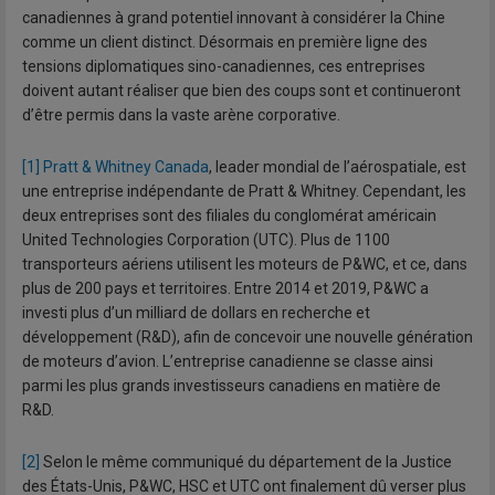
canadiennes à grand potentiel innovant à considérer la Chine
comme un client distinct. Désormais en première ligne des
tensions diplomatiques sino-canadiennes, ces entreprises
doivent autant réaliser que bien des coups sont et continueront
d’être permis dans la vaste arène corporative.
[1]
Pratt & Whitney Canada
, leader mondial de l’aérospatiale, est
une entreprise indépendante de Pratt & Whitney. Cependant, les
deux entreprises sont des filiales du conglomérat américain
United Technologies Corporation (UTC). Plus de 1100
transporteurs aériens utilisent les moteurs de P&WC, et ce, dans
plus de 200 pays et territoires. Entre 2014 et 2019, P&WC a
investi plus d’un milliard de dollars en recherche et
développement (R&D), afin de concevoir une nouvelle génération
de moteurs d’avion. L’entreprise canadienne se classe ainsi
parmi les plus grands investisseurs canadiens en matière de
R&D.
[2]
Selon le même communiqué du département de la Justice
des États-Unis, P&WC, HSC et UTC ont finalement dû verser plus