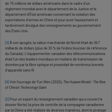
de 75 millions de dollars américains dans le cadre d’un
règlement mondial avec le département de la Justice et le
département d’État américain concernant la violation des
exportations d’armes en Chine et pour avoir faussement et
tardivement divulgué des renseignements au gouvernement
des États-Unis.
[3]
À son apogée, la valeur marchande de Nortel était de 367
milliards de dollars (plus de 35 % de l’indice boursier de référence
du Canada). L’équipementier canadien des télécommunications
était l’un des leaders mondiaux en matière de transmission de
données par la fibre optique et possédait de nombreux brevets
d’appareils sans fil.
[4]
Voir l’ouvrage de Yun Wen (2020),
The Huawei Model : The Rise
of China’s Technology Giant
.
[5]
Pour un expert du renseignement canadien qui a couvert le
dossier Nortel, la prise de contrôle de la compagnie canadienne
par la Chine a été réalisée de diverses manières, dont le piratage