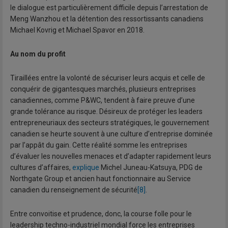
le dialogue est particulièrement difficile depuis l’arrestation de
Meng Wanzhou et la détention des ressortissants canadiens
Michael Kovrig et Michael Spavor en 2018.
Au nom du profit
Tiraillées entre la volonté de sécuriser leurs acquis et celle de
conquérir de gigantesques marchés, plusieurs entreprises
canadiennes, comme P&WC, tendent à faire preuve d’une
grande tolérance au risque. Désireux de protéger les leaders
entrepreneuriaux des secteurs stratégiques, le gouvernement
canadien se heurte souvent à une culture d’entreprise dominée
par l’appât du gain. Cette réalité somme les entreprises
d’évaluer les nouvelles menaces et d’adapter rapidement leurs
cultures d’affaires,
explique
Michel Juneau-Katsuya, PDG de
Northgate Group et ancien haut fonctionnaire au Service
canadien du renseignement de sécurité
[8]
.
Entre convoitise et prudence, donc, la course folle pour le
leadership techno-industriel mondial force les entreprises