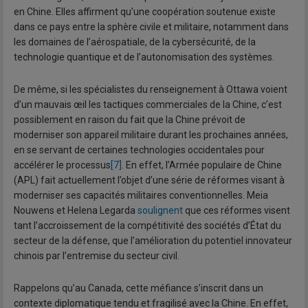
en Chine. Elles affirment qu’une coopération soutenue existe
dans ce pays entre la sphère civile et militaire, notamment dans
les domaines de l’aérospatiale, de la cybersécurité, de la
technologie quantique et de l’autonomisation des systèmes.
De même, si les spécialistes du renseignement à Ottawa voient
d’un mauvais œil les tactiques commerciales de la Chine, c’est
possiblement en raison du fait que la Chine prévoit de
moderniser son appareil militaire durant les prochaines années,
en se servant de certaines technologies occidentales pour
accélérer le processus
[7]
. En effet, l’Armée populaire de Chine
(APL) fait actuellement l’objet d’une série de réformes visant à
moderniser ses capacités militaires conventionnelles. Meia
Nouwens et Helena Legarda
soulignent
que ces réformes visent
tant l’accroissement de la compétitivité des sociétés d’État du
secteur de la défense, que l’amélioration du potentiel innovateur
chinois par l’entremise du secteur civil.
Rappelons qu’au Canada, cette méfiance s’inscrit dans un
contexte diplomatique tendu et fragilisé avec la Chine. En effet,