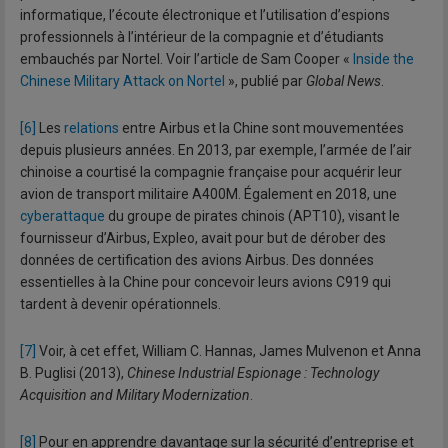
informatique, l’écoute électronique et l’utilisation d’espions
professionnels à l’intérieur de la compagnie et d’étudiants
embauchés par Nortel. Voir l’article de Sam Cooper «
Inside the
Chinese Military Attack on Nortel
», publié par
Global News
.
[6]
Les
relations
entre Airbus et la Chine sont mouvementées
depuis plusieurs années. En 2013, par exemple, l’armée de l’air
chinoise a courtisé la compagnie française pour acquérir leur
avion de transport militaire A400M. Également en 2018, une
cyberattaque
du groupe de pirates chinois (APT10), visant le
fournisseur d’Airbus, Expleo, avait pour but de dérober des
données de certification des avions Airbus. Des données
essentielles à la Chine pour concevoir leurs avions C919 qui
tardent à devenir opérationnels.
[7]
Voir, à cet effet, William C. Hannas, James Mulvenon et Anna
B. Puglisi (2013),
Chinese Industrial Espionage : Technology
Acquisition and Military Modernization
.
[8]
Pour en apprendre davantage sur la sécurité d’entreprise et