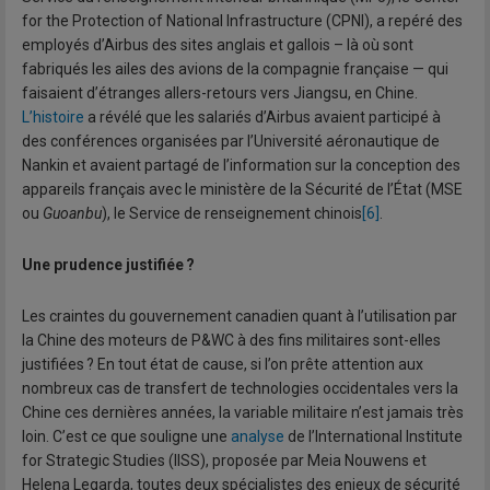
for the Protection of National Infrastructure (CPNI), a repéré des
employés d’Airbus des sites anglais et gallois – là où sont
fabriqués les ailes des avions de la compagnie française — qui
faisaient d’étranges allers-retours vers Jiangsu, en Chine.
L’histoire
a révélé que les salariés d’Airbus avaient participé à
des conférences organisées par l’Université aéronautique de
Nankin et avaient partagé de l’information sur la conception des
appareils français avec le ministère de la Sécurité de l’État (MSE
ou
Guoanbu
), le Service de renseignement chinois
[6]
.
Une prudence justifiée ?
Les craintes du gouvernement canadien quant à l’utilisation par
la Chine des moteurs de P&WC à des fins militaires sont-elles
justifiées ? En tout état de cause, si l’on prête attention aux
nombreux cas de transfert de technologies occidentales vers la
Chine ces dernières années, la variable militaire n’est jamais très
loin. C’est ce que souligne une
analyse
de l’International Institute
for Strategic Studies (IISS), proposée par Meia Nouwens et
Helena Legarda, toutes deux spécialistes des enjeux de sécurité