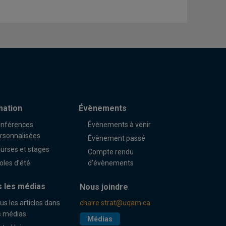
mation
Évènements
nférences
Évènements à venir
rsonnalisées
Évènement passé
urses et stages
Compte rendu
oles d’été
d’évènements
 les médias
Nous joindre
us les articles dans
chaire.strat@uqam.ca
s médias
Médias