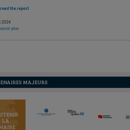
read the report
i 2024
savoir plus
ENAIRES MAJEURS
UTENIR
LA
HAIRE