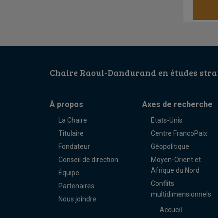
Chaire Raoul-Dandurand en études strat
À propos
Axes de recherche
La Chaire
États-Unis
Titulaire
Centre FrancoPaix
Fondateur
Géopolitique
Conseil de direction
Moyen-Orient et
Afrique du Nord
Équipe
Conflits
Partenaires
multidimensionnels
Nous joindre
Accueil