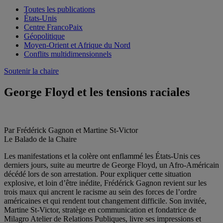
Toutes les publications
États-Unis
Centre FrancoPaix
Géopolitique
Moyen-Orient et Afrique du Nord
Conflits multidimensionnels
Soutenir la chaire
George Floyd et les tensions raciales
Par Frédérick Gagnon et Martine St-Victor
Le Balado de la Chaire
Les manifestations et la colère ont enflammé les États-Unis ces
derniers jours, suite au meurtre de George Floyd, un Afro-Américain
décédé lors de son arrestation. Pour expliquer cette situation
explosive, et loin d’être inédite, Frédérick Gagnon revient sur les
trois maux qui ancrent le racisme au sein des forces de l’ordre
américaines et qui rendent tout changement difficile. Son invitée,
Martine St-Victor, stratège en communication et fondatrice de
Milagro Atelier de Relations Publiques, livre ses impressions et