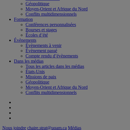
Géopolitique
Moyen-Orient et Afrique du Nord
Conflits multidimensionnels
Formation
Conférences personnalisées
Bourses et stages
Écoles d’été
Évènements
Évènements à venir
Évènement passé
Compte rendu d’évènements
Dans les médias
Tous les articles dans les médias
États-Unis
Missions de paix
Géopolitique
Moyen-Orient et Afrique du Nord
Conflits multidimensionnels
Nous joindre
chaire.strat@uqam.ca
Médias