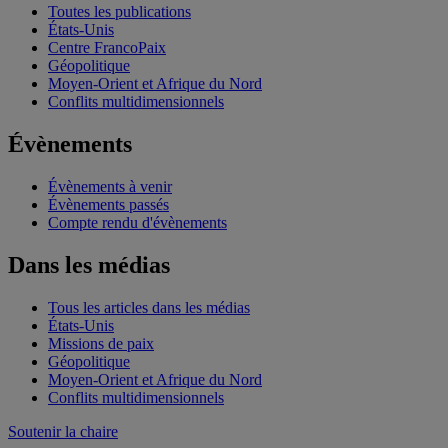
Toutes les publications
États-Unis
Centre FrancoPaix
Géopolitique
Moyen-Orient et Afrique du Nord
Conflits multidimensionnels
Évènements
Évènements à venir
Évènements passés
Compte rendu d'évènements
Dans les médias
Tous les articles dans les médias
États-Unis
Missions de paix
Géopolitique
Moyen-Orient et Afrique du Nord
Conflits multidimensionnels
Soutenir la chaire