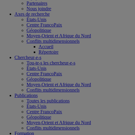
Partenaires
Nous joindre
Axes de recherche
États-Unis
Centre FrancoPaix
Géopolitique
Moyen-Orient et Afrique du Nord
Conflits multidimensionnels
Accueil
Répertoire
Chercheur-e-s
Tou-te-s les chercheur-e-s
États-Unis
Centre FrancoPaix
Géopolitique
Moyen-Orient et Afrique du Nord
Conflits multidimensionnels
Publications
Toutes les publications
États-Unis
Centre FrancoPaix
Géopolitique
Moyen-Orient et Afrique du Nord
Conflits multidimensionnels
Formation