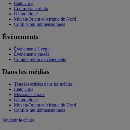
États-Unis
Centre FrancoPaix
Géopolitique
Moyen-Orient et Afrique du Nord
Conflits multidimensionnels
Évènements
Évènements à venir
Évènements passés
Compte rendu d'évènements
Dans les médias
Tous les articles dans les médias
États-Unis
Missions de paix
Géopolitique
Moyen-Orient et Afrique du Nord
Conflits multidimensionnels
Soutenir la chaire