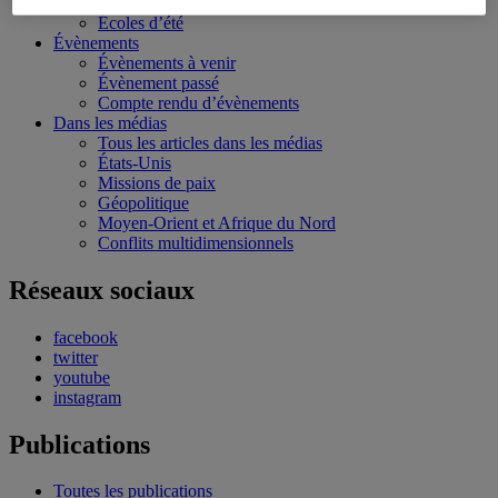
Bourses et stages
Écoles d’été
Évènements
Évènements à venir
Évènement passé
Compte rendu d’évènements
Dans les médias
Tous les articles dans les médias
États-Unis
Missions de paix
Géopolitique
Moyen-Orient et Afrique du Nord
Conflits multidimensionnels
Réseaux sociaux
facebook
twitter
youtube
instagram
Publications
Toutes les publications