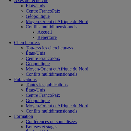
Axes de recherche
États-Unis
Centre FrancoPaix
Géopolitique
Moyen-Orient et Afrique du Nord
Conflits multidimensionnels
Accueil
Répertoire
Chercheur-e-s
Tou-te-s les chercheur-e-s
États-Unis
Centre FrancoPaix
Géopolitique
Moyen-Orient et Afrique du Nord
Conflits multidimensionnels
Publications
Toutes les publications
États-Unis
Centre FrancoPaix
Géopolitique
Moyen-Orient et Afrique du Nord
Conflits multidimensionnels
Formation
Conférences personnalisées
Bourses et stages