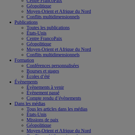
Centre FrancoPaix
Géopolitique
Moyen-Orient et Afrique du Nord
Conflits multidimensionnels
Publications
Toutes les publications
États-Unis
Centre FrancoPaix
Géopolitique
Moyen-Orient et Afrique du Nord
Conflits multidimensionnels
Formation
Conférences personnalisées
Bourses et stages
Écoles d’été
Évènements
Évènements à venir
Évènement passé
Compte rendu d’évènements
Dans les médias
Tous les articles dans les médias
États-Unis
Missions de paix
Géopolitique
Moyen-Orient et Afrique du Nord