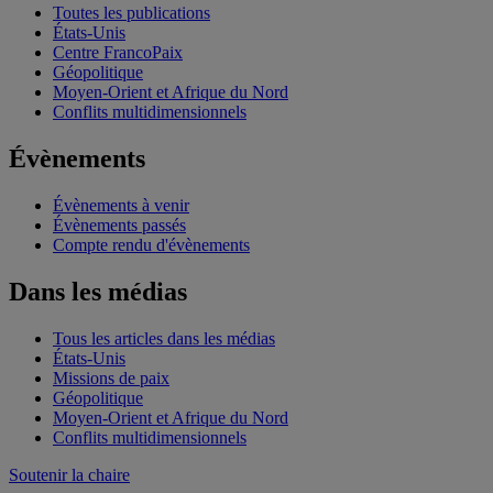
Toutes les publications
États-Unis
Centre FrancoPaix
Géopolitique
Moyen-Orient et Afrique du Nord
Conflits multidimensionnels
Évènements
Évènements à venir
Évènements passés
Compte rendu d'évènements
Dans les médias
Tous les articles dans les médias
États-Unis
Missions de paix
Géopolitique
Moyen-Orient et Afrique du Nord
Conflits multidimensionnels
Soutenir la chaire