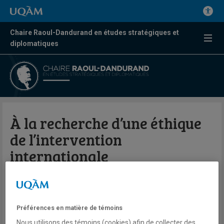
Chaire Raoul-Dandurand en études stratégiques et
diplomatiques
À la recherche d’une éthique
de l’intervention
internationale
Par Chaire Raoul-Dandurand en études
stratégiques et diplomatiques | UQAM
Préférences en matière de témoins
Nous utilisons des témoins (cookies) afin de collecter des