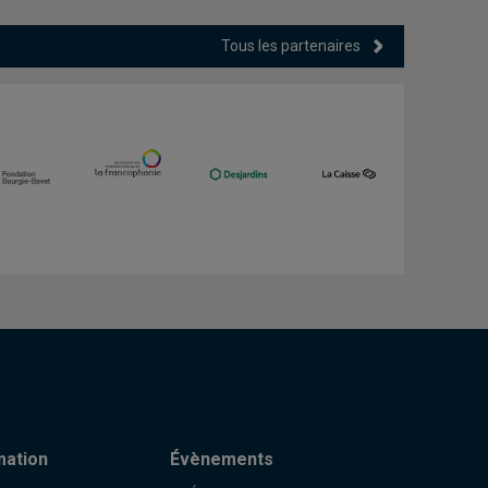
Tous les partenaires
mation
Évènements