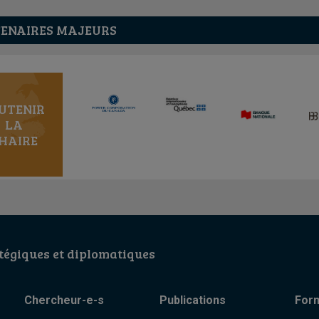
ENAIRES MAJEURS
UTENIR
LA
HAIRE
égiques et diplomatiques
Chercheur-e-s
Publications
For