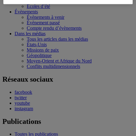
Bourses et stages
Écoles d’été
Évènements
Évènements à venir
Évènement passé
Compte rendu d’évènements
Dans les médias
Tous les articles dans les médias
États-Unis
Missions de paix
Géopolitique
Moyen-Orient et Afrique du Nord
Conflits multidimensionnels
Réseaux sociaux
facebook
twitter
youtube
instagram
Publications
Toutes les publications