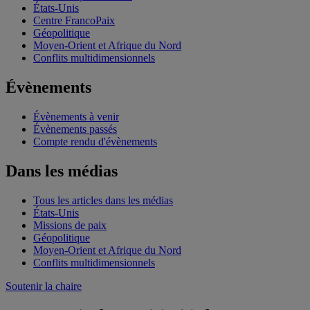
États-Unis
Centre FrancoPaix
Géopolitique
Moyen-Orient et Afrique du Nord
Conflits multidimensionnels
Évènements
Évènements à venir
Évènements passés
Compte rendu d'évènements
Dans les médias
Tous les articles dans les médias
États-Unis
Missions de paix
Géopolitique
Moyen-Orient et Afrique du Nord
Conflits multidimensionnels
Soutenir la chaire