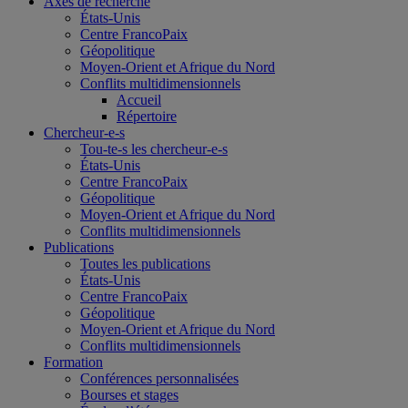
Axes de recherche
États-Unis
Centre FrancoPaix
Géopolitique
Moyen-Orient et Afrique du Nord
Conflits multidimensionnels
Accueil
Répertoire
Chercheur-e-s
Tou-te-s les chercheur-e-s
États-Unis
Centre FrancoPaix
Géopolitique
Moyen-Orient et Afrique du Nord
Conflits multidimensionnels
Publications
Toutes les publications
États-Unis
Centre FrancoPaix
Géopolitique
Moyen-Orient et Afrique du Nord
Conflits multidimensionnels
Formation
Conférences personnalisées
Bourses et stages