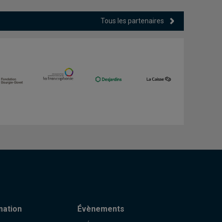
Tous les partenaires
mation
Évènements