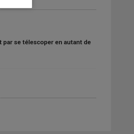
nt par se télescoper en autant de