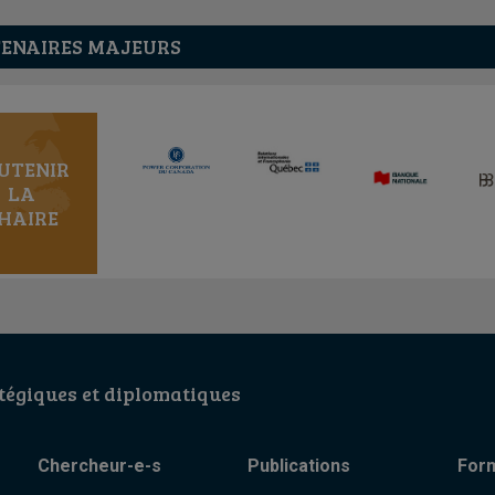
ENAIRES MAJEURS
UTENIR
LA
HAIRE
égiques et diplomatiques
Chercheur-e-s
Publications
For