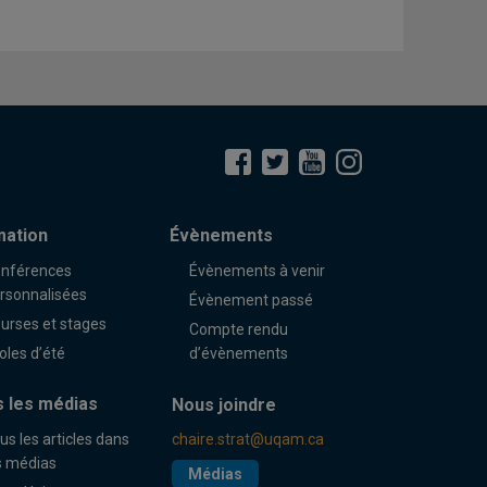
mation
Évènements
nférences
Évènements à venir
rsonnalisées
Évènement passé
urses et stages
Compte rendu
oles d’été
d’évènements
 les médias
Nous joindre
us les articles dans
chaire.strat@uqam.ca
s médias
Médias