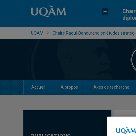
Chair
dipl
UQAM
Chaire Raoul-Dandurand en études stratégiq
Accueil
À propos
Axes de recherche
PUBLICATIONS