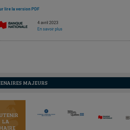
r lire la version PDF
4 avril 2023
En savoir plus
ENAIRES MAJEURS
UTENIR
LA
HAIRE