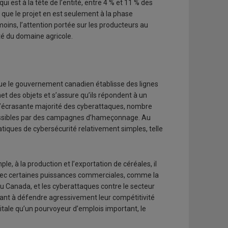
 qui est à la tête de l’entité, entre 4 % et 11 % des
 que le projet en est seulement à la phase
oins, l’attention portée sur les producteurs au
té du domaine agricole.
 que le gouvernement canadien établisse des lignes
et des objets et s’assure qu’ils répondent à un
e l’écrasante majorité des cyberattaques, nombre
possibles par des campagnes d’hameçonnage. Au
atiques de cybersécurité relativement simples, telle
le, à la production et l’exportation de céréales, il
 avec certaines puissances commerciales, comme la
 Canada, et les cyberattaques contre le secteur
chant à défendre agressivement leur compétitivité
tale qu’un pourvoyeur d’emplois important, le