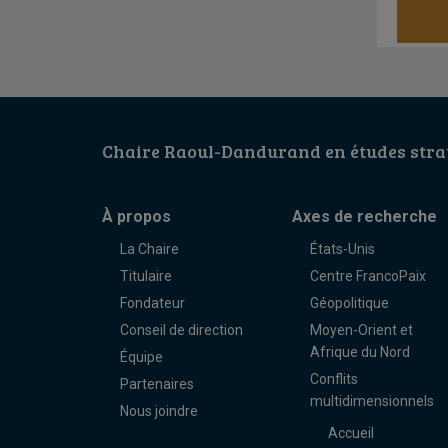
Chaire Raoul-Dandurand en études strat
À propos
Axes de recherche
La Chaire
États-Unis
Titulaire
Centre FrancoPaix
Fondateur
Géopolitique
Conseil de direction
Moyen-Orient et
Afrique du Nord
Équipe
Conflits
Partenaires
multidimensionnels
Nous joindre
Accueil