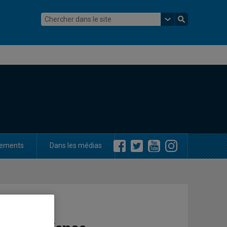
ements
Dans les médias