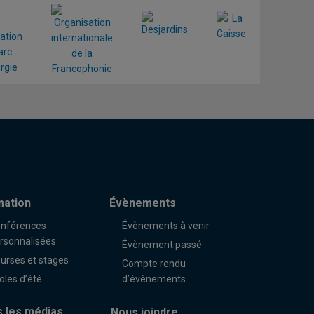
mation
Évènements
nférences
Évènements à venir
rsonnalisées
Évènement passé
urses et stages
Compte rendu
oles d’été
d’évènements
 les médias
Nous joindre