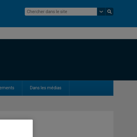
ements
Dans les médias