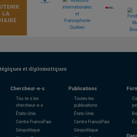
UTENIR
LA
HAIRE
égiques et diplomatiques
Chercheur-e-s
Publications
For
Tou-te-s les
Toutes les
Co
chercheur-e-s
publications
pe
États-Unis
États-Unis
Bo
Centre FrancoPaix
Centre FrancoPaix
Éc
Géopolitique
Géopolitique
Dans