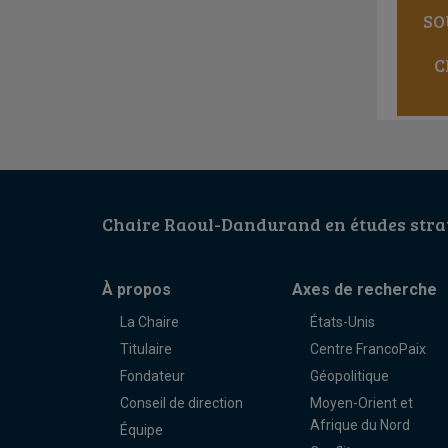
SO
C
Chaire Raoul-Dandurand en études strat
À propos
Axes de recherche
La Chaire
États-Unis
Titulaire
Centre FrancoPaix
Fondateur
Géopolitique
Conseil de direction
Moyen-Orient et
Afrique du Nord
Équipe