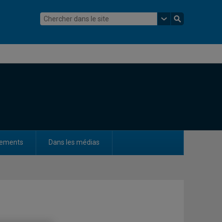
ements
Dans les médias