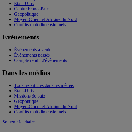
États-Unis
Centre FrancoPaix
Géopolitique
Moyen-Orient et Afrique du Nord
Conflits multidimensionnels
Évènements
Évènements à venir
Évènements passés
Compte rendu d'évènements
Dans les médias
Tous les articles dans les médias
États-Unis
Missions de paix
Géopolitique
Moyen-Orient et Afrique du Nord
Conflits multidimensionnels
Soutenir la chaire