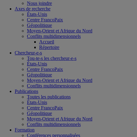
Nous joindre
Axes de recherche
États-Unis
Centre FrancoPaix
Géopolitique
Moyen-Orient et Afrique du Nord
Conflits multidimensionnels
Accueil
Répertoire
Chercheur-e-s
Tou-te-s les chercheur-e-s
États-Unis
Centre FrancoPaix
Géopolitique
Moyen-Orient et Afrique du Nord
Conflits multidimensionnels
Publications
Toutes les publications
États-Unis
Centre FrancoPaix
Géopolitique
Moyen-Orient et Afrique du Nord
Conflits multidimensionnels
Formation
Conférences personnalisées