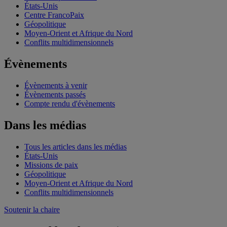
États-Unis
Centre FrancoPaix
Géopolitique
Moyen-Orient et Afrique du Nord
Conflits multidimensionnels
Évènements
Évènements à venir
Évènements passés
Compte rendu d'évènements
Dans les médias
Tous les articles dans les médias
États-Unis
Missions de paix
Géopolitique
Moyen-Orient et Afrique du Nord
Conflits multidimensionnels
Soutenir la chaire