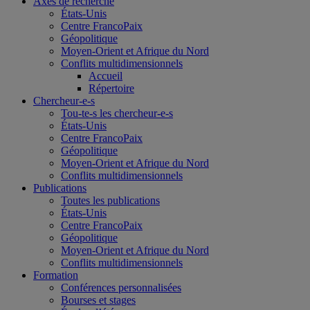
Axes de recherche
États-Unis
Centre FrancoPaix
Géopolitique
Moyen-Orient et Afrique du Nord
Conflits multidimensionnels
Accueil
Répertoire
Chercheur-e-s
Tou-te-s les chercheur-e-s
États-Unis
Centre FrancoPaix
Géopolitique
Moyen-Orient et Afrique du Nord
Conflits multidimensionnels
Publications
Toutes les publications
États-Unis
Centre FrancoPaix
Géopolitique
Moyen-Orient et Afrique du Nord
Conflits multidimensionnels
Formation
Conférences personnalisées
Bourses et stages