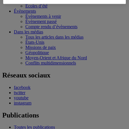
Bourses et stages
Écoles d’été
Évènements
Évènements à venir
Évènement passé
Compte rendu d’évènements
Dans les médias
Tous les articles dans les médias
États-Unis
Missions de paix
Géopolitique
Moyen-Orient et Afrique du Nord
Conflits multidimensionnels
Réseaux sociaux
facebook
twitter
youtube
instagram
Publications
Toutes les publications