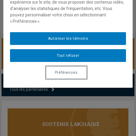
expérience sur le site, de vous proposer des contenus vidéo,
d’analyser les statistiques de fréquentation, etc. Vous
pouvez personnaliser votre choix en sélectionnant
« Préférences ».
Autoriser les témoins
SOUTENIR LA CHAIRE
Tout refuser
Préférences
PARTENAIRES MAJEURS
Tous les partenaires
SOUTENIR LA CHAIRE