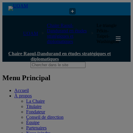
Chaire Raoul-Dandurand en études stratégiques et diplomatiques
Chaire Raoul-
Le triangle
Dandurand en études
Pékin‐
UQAM
stratégiques et
Taipei‐
diplomatiques
Washington
Chaire Raoul-Dandurand en études stratégiques et
diplomatiques
Menu Principal
Accueil
À propos
La Chaire
Titulaire
Fondateur
Conseil de direction
Équipe
Partenaires