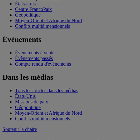
États-Unis
Centre FrancoPaix
Géopolitique
Moyen-Orient et Afrique du Nord
Conflits multidimensionnels
Évènements
Évènements à venir
Évènements passés
Compte rendu d'évènements
Dans les médias
Tous les articles dans les médias
États-Unis
Missions de paix
Géopolitique
Moyen-Orient et Afrique du Nord
Conflits multidimensionnels
Soutenir la chaire