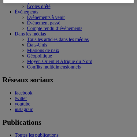
Bourses et stages
Écoles d’été
Évènements
Évènements à venir
Évènement passé
Compte rendu d’évènements
Dans les médias
Tous les articles dans les médias
États-Unis
Missions de paix
Géopolitique
Moyen-Orient et Afrique du Nord
Conflits multidimensionnels
Réseaux sociaux
facebook
twitter
youtube
instagram
Publications
Toutes les publications