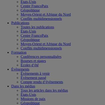
États-Unis
Centre FrancoPaix
Géopolitique
Moyen-Orient et Afrique du Nord
Conflits multidimensionnels
Publications
Toutes les publications
États-Unis
Centre FrancoPaix
Géopolitique
Moyen-Orient et Afrique du Nord
Conflits multidimensionnels
Formation
Conférences personnalisées
Bourses et stages
Écoles d’été
Évènements
Évènements à venir
Évènement passé
Compte rendu d’évènements
Dans les médias
Tous les articles dans les médias
États-Unis
Missions de paix
Géopolitique