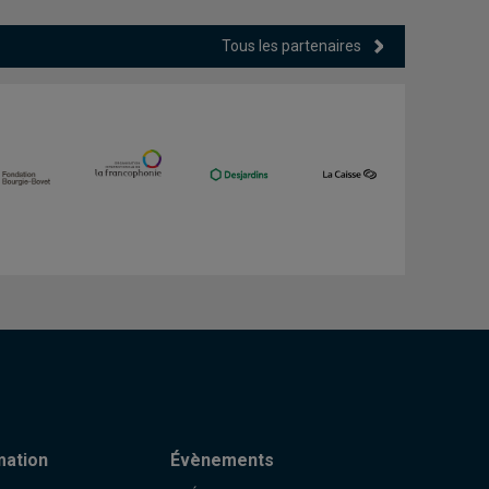
Tous les partenaires
mation
Évènements