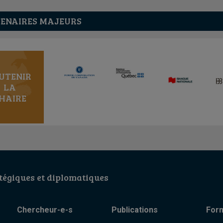
ENAIRES MAJEURS
UTENIR
LA
HAIRE
égiques et diplomatiques
Chercheur-e-s
Publications
For