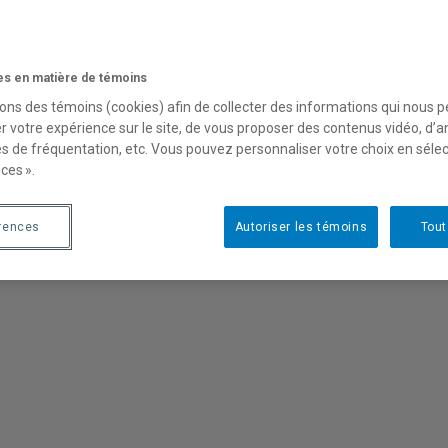
s en matière de témoins
sons des témoins (cookies) afin de collecter des informations qui nous 
r votre expérience sur le site, de vous proposer des contenus vidéo, d’a
es de fréquentation, etc. Vous pouvez personnaliser votre choix en séle
ces ».
rences
Autoriser les témoins
Tout