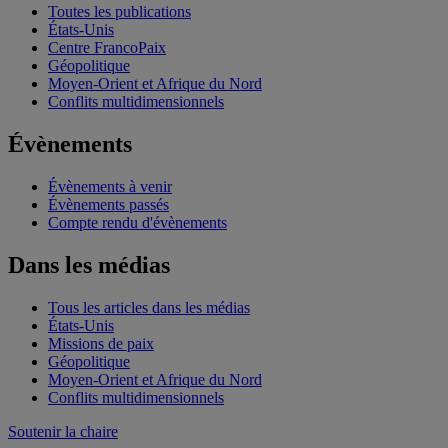
Toutes les publications
États-Unis
Centre FrancoPaix
Géopolitique
Moyen-Orient et Afrique du Nord
Conflits multidimensionnels
Évènements
Évènements à venir
Évènements passés
Compte rendu d'évènements
Dans les médias
Tous les articles dans les médias
États-Unis
Missions de paix
Géopolitique
Moyen-Orient et Afrique du Nord
Conflits multidimensionnels
Soutenir la chaire