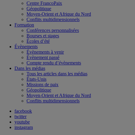
Centre FrancoPaix
Géopolitique
Moyen-Orient et Afrique du Nord
Conflits multidimensionnels
Formation
Conférences personnalisées
Bourses et stages
Écoles d’été
Évènements
Évènements à venir
Évènement passé
Compte rendu d’évènements
Dans les médias
Tous les articles dans les médias
États-Unis
Missions de paix
Géopolitique
Moyen-Orient et Afrique du Nord
Conflits multidimensionnels
facebook
twitter
youtube
instagram