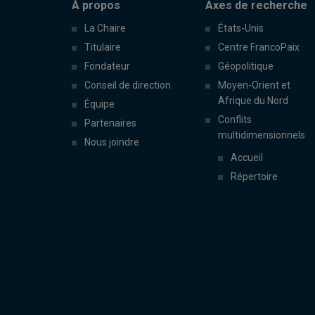
À propos
Axes de recherche
La Chaire
États-Unis
Titulaire
Centre FrancoPaix
Fondateur
Géopolitique
Conseil de direction
Moyen-Orient et
Afrique du Nord
Équipe
Conflits
Partenaires
multidimensionnels
Nous joindre
Accueil
Répertoire