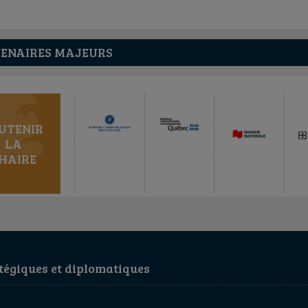
ENAIRES MAJEURS
UTENIR
LA
HAIRE
égiques et diplomatiques