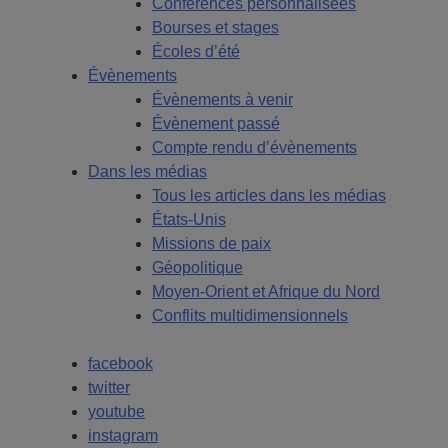
Conférences personnalisées
Bourses et stages
Écoles d’été
Évènements
Évènements à venir
Évènement passé
Compte rendu d’évènements
Dans les médias
Tous les articles dans les médias
États-Unis
Missions de paix
Géopolitique
Moyen-Orient et Afrique du Nord
Conflits multidimensionnels
facebook
twitter
youtube
instagram