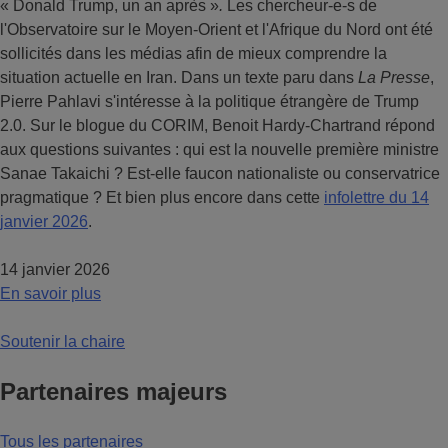
« Donald Trump, un an après »
.
Les chercheur-e-s de
l'Observatoire sur le Moyen-Orient et l'Afrique du Nord ont été
sollicités dans les médias afin de mieux comprendre la
situation actuelle en Iran. Dans un texte paru dans
La Presse
,
Pierre Pahlavi s'intéresse à la politique étrangère de Trump
2.0. Sur le blogue du CORIM, Benoit Hardy-Chartrand répond
aux questions suivantes : qui est la nouvelle première ministre
Sanae Takaichi ? Est-elle faucon nationaliste ou conservatrice
pragmatique ? Et bien plus encore dans cette
infolettre du 14
janvier 2026
.
14 janvier 2026
En savoir plus
Soutenir la chaire
Partenaires majeurs
Tous les partenaires