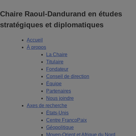
Chaire Raoul-Dandurand en études
stratégiques et diplomatiques
Accueil
À propos
La Chaire
Titulaire
Fondateur
Conseil de direction
Équipe
Partenaires
Nous joindre
Axes de recherche
États-Unis
Centre FrancoPaix
Géopolitique
Moyen-Orient et Afrique du Nord