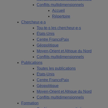
Conflits multidimensionnels
Accueil
Répertoire
Chercheur-e-s
Tou-te-s les chercheur-e-s
États-Unis
Centre FrancoPaix
Géopolitique
Moyen-Orient et Afrique du Nord
Conflits multidimensionnels
Publications
Toutes les publications
États-Unis
Centre FrancoPaix
Géopolitique
Moyen-Orient et Afrique du Nord
Conflits multidimensionnels
Formation