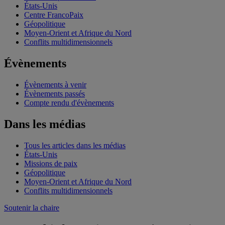
États-Unis
Centre FrancoPaix
Géopolitique
Moyen-Orient et Afrique du Nord
Conflits multidimensionnels
Évènements
Évènements à venir
Évènements passés
Compte rendu d'évènements
Dans les médias
Tous les articles dans les médias
États-Unis
Missions de paix
Géopolitique
Moyen-Orient et Afrique du Nord
Conflits multidimensionnels
Soutenir la chaire