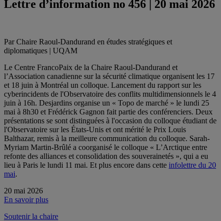
Lettre d’information no 456 | 20 mai 2026
Par Chaire Raoul-Dandurand en études stratégiques et
diplomatiques | UQAM
Le Centre FrancoPaix de la Chaire Raoul-Dandurand et
l’Association canadienne sur la sécurité climatique organisent les 17
et 18 juin à Montréal un colloque. Lancement du rapport sur les
cyberincidents de l'Observatoire des conflits multidimensionnels le 4
juin à 16h. Desjardins organise un « Topo de marché » le lundi 25
mai à 8h30 et Frédérick Gagnon fait partie des conférenciers. Deux
présentations se sont distinguées à l'occasion du colloque étudiant de
l'Observatoire sur les États-Unis et ont mérité le Prix Louis
Balthazar, remis à la meilleure communication du colloque. Sarah-
Myriam Martin-Brûlé a coorganisé le colloque « L’Arctique entre
refonte des alliances et consolidation des souverainetés », qui a eu
lieu à Paris le lundi 11 mai. Et plus encore dans cette
infolettre du 20
mai
.
20 mai 2026
En savoir plus
Soutenir la chaire