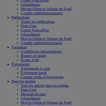
Centre FrancoPaix
Géopolitique
Moyen-Orient et Afrique du Nord
Conflits multidimensionnels
Publications
Toutes les publications
États-Unis
Centre FrancoPaix
Géopolitique
Moyen-Orient et Afrique du Nord
Conflits multidimensionnels
Formation
Conférences personnalisées
Bourses et stages
Écoles d’été
Évènements
Évènements à venir
Évènement passé
Compte rendu d’évènements
Dans les médias
Tous les articles dans les médias
États-Unis
Missions de paix
Géopolitique
Moyen-Orient et Afrique du Nord