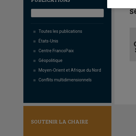
L
s
Toutes les publications
États-Unis
Centre FrancoPaix
Géopolitique
Moyen-Orient et Afrique du Nord
Conflits multidimensionnels
SOUTENIR LA CHAIRE