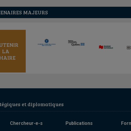
ENAIRES MAJEURS
UTENIR
LA
HAIRE
égiques et diplomatiques
Chercheur-e-s
Publications
For