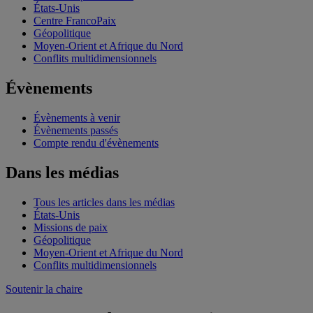
États-Unis
Centre FrancoPaix
Géopolitique
Moyen-Orient et Afrique du Nord
Conflits multidimensionnels
Évènements
Évènements à venir
Évènements passés
Compte rendu d'évènements
Dans les médias
Tous les articles dans les médias
États-Unis
Missions de paix
Géopolitique
Moyen-Orient et Afrique du Nord
Conflits multidimensionnels
Soutenir la chaire