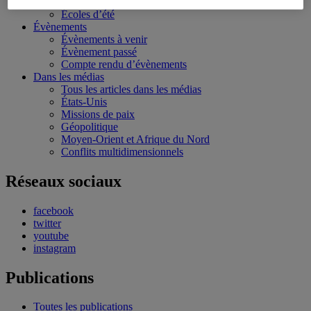
Bourses et stages
Écoles d’été
Évènements
Évènements à venir
Évènement passé
Compte rendu d’évènements
Dans les médias
Tous les articles dans les médias
États-Unis
Missions de paix
Géopolitique
Moyen-Orient et Afrique du Nord
Conflits multidimensionnels
Réseaux sociaux
facebook
twitter
youtube
instagram
Publications
Toutes les publications