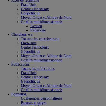
Axes de recherche
États-Unis
Centre FrancoPaix
Géopolitique
Moyen-Orient et Afrique du Nord
Conflits multidimensionnels
Accueil
Répertoire
Chercheur-e-s
Tou-te-s les chercheur-e-s
États-Unis
Centre FrancoPaix
Géopolitique
Moyen-Orient et Afrique du Nord
Conflits multidimensionnels
Publications
Toutes les publications
États-Unis
Centre FrancoPaix
Géopolitique
Moyen-Orient et Afrique du Nord
Conflits multidimensionnels
Formation
Conférences personnalisées
Bourses et stages