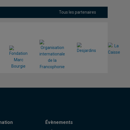
Tous les partenaires
mation
Évènements