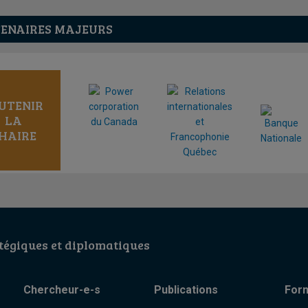
ENAIRES MAJEURS
UTENIR
LA
HAIRE
égiques et diplomatiques
Chercheur-e-s
Publications
For