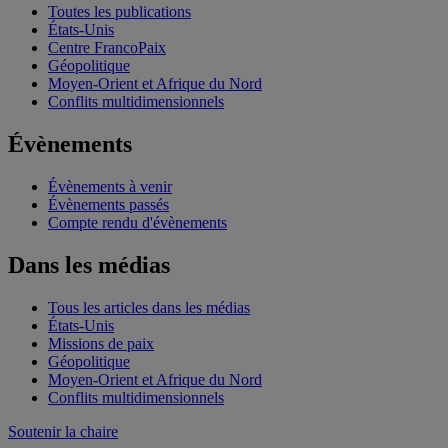
Toutes les publications
États-Unis
Centre FrancoPaix
Géopolitique
Moyen-Orient et Afrique du Nord
Conflits multidimensionnels
Évènements
Évènements à venir
Évènements passés
Compte rendu d'évènements
Dans les médias
Tous les articles dans les médias
États-Unis
Missions de paix
Géopolitique
Moyen-Orient et Afrique du Nord
Conflits multidimensionnels
Soutenir la chaire