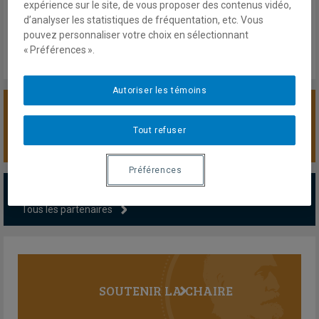
expérience sur le site, de vous proposer des contenus vidéo,
d’analyser les statistiques de fréquentation, etc. Vous
pouvez personnaliser votre choix en sélectionnant
« Préférences ».
Autoriser les témoins
SOUTENIR LA CHAIRE
Tout refuser
Préférences
PARTENAIRES MAJEURS
Tous les partenaires
SOUTENIR LA CHAIRE