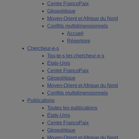
Centre FrancoPaix
Géopolitique
Moyen-Orient et Afrique du Nord
Conflits multidimensionnels
Accueil
Répertoire
Chercheur-e-s
Tou-te-s les chercheur-e-s
États-Unis
Centre FrancoPaix
Géopolitique
Moyen-Orient et Afrique du Nord
Conflits multidimensionnels
Publications
Toutes les publications
États-Unis
Centre FrancoPaix
Géopolitique
Moyen-Orient et Afrique du Nord