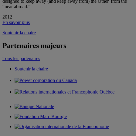
designed to keep away (and keep away from) the Other, from the
“near abroad.”
2012
En savoir plus
Soutenir la chaire
Partenaires majeurs
Tous les partenaires
Soutenir la chaire