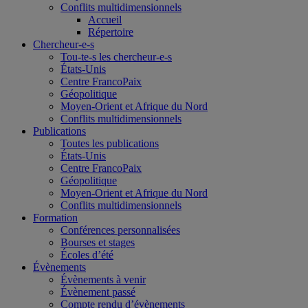
Conflits multidimensionnels
Accueil
Répertoire
Chercheur-e-s
Tou-te-s les chercheur-e-s
États-Unis
Centre FrancoPaix
Géopolitique
Moyen-Orient et Afrique du Nord
Conflits multidimensionnels
Publications
Toutes les publications
États-Unis
Centre FrancoPaix
Géopolitique
Moyen-Orient et Afrique du Nord
Conflits multidimensionnels
Formation
Conférences personnalisées
Bourses et stages
Écoles d’été
Évènements
Évènements à venir
Évènement passé
Compte rendu d’évènements