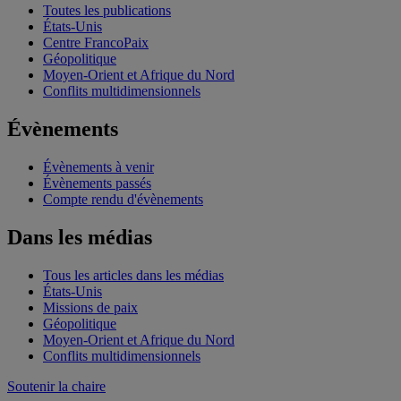
Toutes les publications
États-Unis
Centre FrancoPaix
Géopolitique
Moyen-Orient et Afrique du Nord
Conflits multidimensionnels
Évènements
Évènements à venir
Évènements passés
Compte rendu d'évènements
Dans les médias
Tous les articles dans les médias
États-Unis
Missions de paix
Géopolitique
Moyen-Orient et Afrique du Nord
Conflits multidimensionnels
Soutenir la chaire