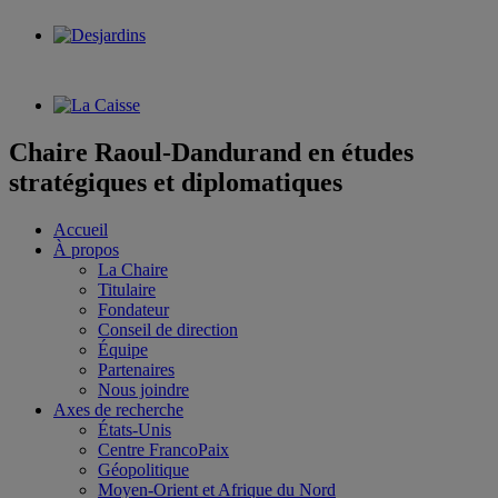
Chaire Raoul-Dandurand en études
stratégiques et diplomatiques
Accueil
À propos
La Chaire
Titulaire
Fondateur
Conseil de direction
Équipe
Partenaires
Nous joindre
Axes de recherche
États-Unis
Centre FrancoPaix
Géopolitique
Moyen-Orient et Afrique du Nord