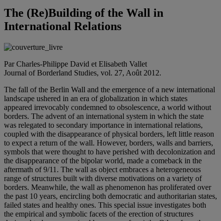
The (Re)Building of the Wall in
International Relations
Par Charles-Philippe David et Elisabeth Vallet
Journal of Borderland Studies, vol. 27, Août 2012.
The fall of the Berlin Wall and the emergence of a new international
landscape ushered in an era of globalization in which states
appeared irrevocably condemned to obsolescence, a world without
borders. The advent of an international system in which the state
was relegated to secondary importance in international relations,
coupled with the disappearance of physical borders, left little reason
to expect a return of the wall. However, borders, walls and barriers,
symbols that were thought to have perished with decolonization and
the disappearance of the bipolar world, made a comeback in the
aftermath of 9/11. The wall as object embraces a heterogeneous
range of structures built with diverse motivations on a variety of
borders. Meanwhile, the wall as phenomenon has proliferated over
the past 10 years, encircling both democratic and authoritarian states,
failed states and healthy ones. This special issue investigates both
the empirical and symbolic facets of the erection of structures