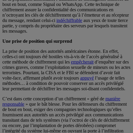
bout en bout, comme Signal ou WhatsApp. Cette technique de
chiffrement assure la confidentialité des communications en
n’octroyant les clés de déchiffrement qu’à l’émetteur et au récepteur
du message, rendant celui-ci
indéchiffrable
aux yeux de toute tierce
partie, y compris du propriétaire des serveurs par lesquels transitent
les messages.
Une prise de position qui surprend
La prise de position des autorités américaines étonne. En effet,
celles-ci ont toujours été hostiles vis-à-vis de l’accès généralisé à
cette méthode de chiffrement qui les
empêcherait
d’enquêter sur des
crimes graves, comme l’exploitation sexuelle de mineurs ou les actes
terroristes. Pourtant, la CISA et le FBI se défendent d’avoir fait
volte-face, affirmant plutôt avoir toujours
appuyé
l’usage de telles
méthodes… à condition de pouvoir conserver un accès privilégié
leur permettant de déchiffrer les messages soi-disant confidentiels.
C’est dans cette conception d’un chiffrement « géré de
manière
responsable
» que le bât blesse. Pour les défenseurs du chiffrement
de bout en bout, exiger des compagnies technologiques qu’elles
fournissent aux autorités un accès privilégié aux communications
transitant dans de tels systèmes (via l’octroi de clés de déchiffrement
ou encore, par l’implantation de portes dérobées) compromet
l’intégrité du système lui-même en ouvrant la porte à l’infiltration