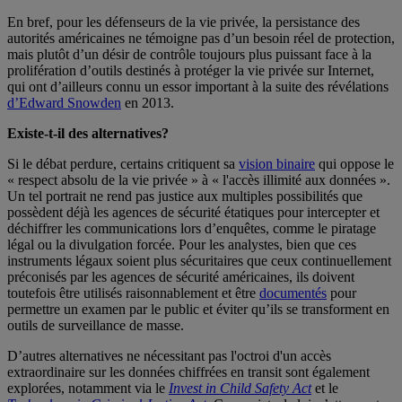
En bref, pour les défenseurs de la vie privée, la persistance des
autorités américaines ne témoigne pas d’un besoin réel de protection,
mais plutôt d’un désir de contrôle toujours plus puissant face à la
prolifération d’outils destinés à protéger la vie privée sur Internet,
qui ont d’ailleurs connu un essor important à la suite des révélations
d’Edward Snowden
en 2013.
Existe-t-il des alternatives?
Si le débat perdure, certains critiquent sa
vision binaire
qui oppose le
« respect absolu de la vie privée » à « l'accès illimité aux données ».
Un tel portrait ne rend pas justice aux multiples possibilités que
possèdent déjà les agences de sécurité étatiques pour intercepter et
déchiffrer les communications lors d’enquêtes, comme le piratage
légal ou la divulgation forcée. Pour les analystes, bien que ces
instruments légaux soient plus sécuritaires que ceux continuellement
préconisés par les agences de sécurité américaines, ils doivent
toutefois être utilisés raisonnablement et être
documentés
pour
permettre un examen par le public et éviter qu’ils se transforment en
outils de surveillance de masse.
D’autres alternatives ne nécessitant pas l'octroi d'un accès
extraordinaire sur les données chiffrées en transit sont également
explorées, notamment via le
Invest in Child Safety Act
et le