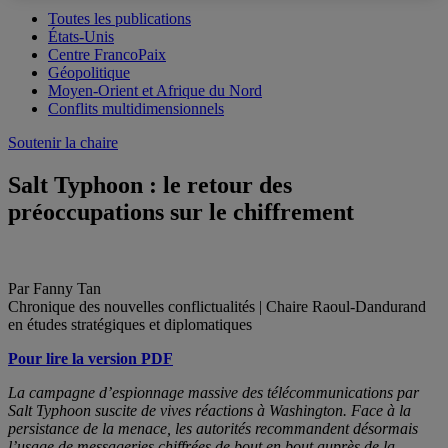
Toutes les publications
États-Unis
Centre FrancoPaix
Géopolitique
Moyen-Orient et Afrique du Nord
Conflits multidimensionnels
Soutenir la chaire
Salt Typhoon : le retour des
préoccupations sur le chiffrement
Par Fanny Tan
Chronique des nouvelles conflictualités | Chaire Raoul-Dandurand
en études stratégiques et diplomatiques
Pour lire la version PDF
La campagne d’espionnage massive des télécommunications par
Salt Typhoon suscite de vives réactions à Washington. Face à la
persistance de la menace, les autorités recommandent désormais
l’usage de messageries chiffrées de bout en bout auprès de la