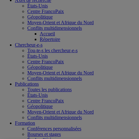
Axes de recherche
États-Unis
Centre FrancoPaix
Géopolitique
Moyen-Orient et Afrique du Nord
Conflits multidimensionnels
Accueil
Répertoire
Chercheur-e-s
Tou-te-s les chercheur-e-s
États-Unis
Centre FrancoPaix
Géopolitique
Moyen-Orient et Afrique du Nord
Conflits multidimensionnels
Publications
Toutes les publications
États-Unis
Centre FrancoPaix
Géopolitique
Moyen-Orient et Afrique du Nord
Conflits multidimensionnels
Formation
Conférences personnalisées
Bourses et stages