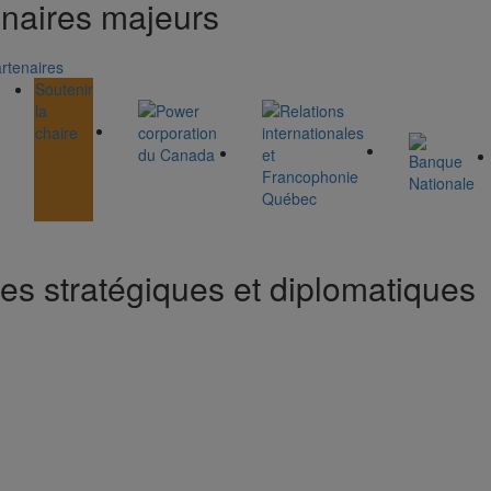
enaires majeurs
rtenaires
Soutenir
la
chaire
s stratégiques et diplomatiques