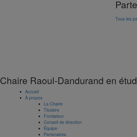
Part
Tous les pa
Chaire Raoul-Dandurand en étude
Accueil
À propos
La Chaire
Titulaire
Fondateur
Conseil de direction
Équipe
Partenaires