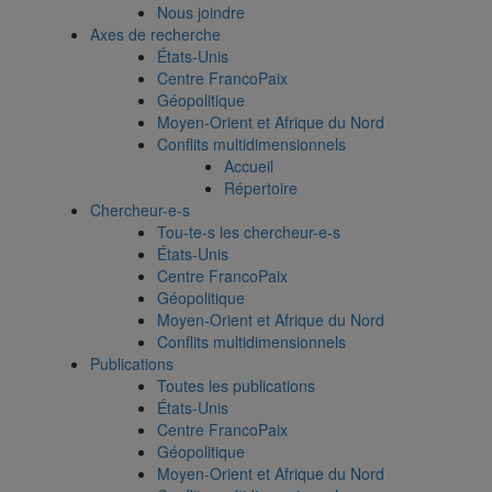
Nous joindre
Axes de recherche
États-Unis
Centre FrancoPaix
Géopolitique
Moyen-Orient et Afrique du Nord
Conflits multidimensionnels
Accueil
Répertoire
Chercheur-e-s
Tou-te-s les chercheur-e-s
États-Unis
Centre FrancoPaix
Géopolitique
Moyen-Orient et Afrique du Nord
Conflits multidimensionnels
Publications
Toutes les publications
États-Unis
Centre FrancoPaix
Géopolitique
Moyen-Orient et Afrique du Nord