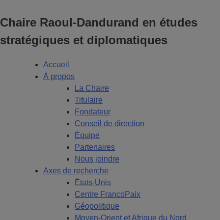
Chaire Raoul-Dandurand en études
stratégiques et diplomatiques
Accueil
À propos
La Chaire
Titulaire
Fondateur
Conseil de direction
Équipe
Partenaires
Nous joindre
Axes de recherche
États-Unis
Centre FrancoPaix
Géopolitique
Moyen-Orient et Afrique du Nord