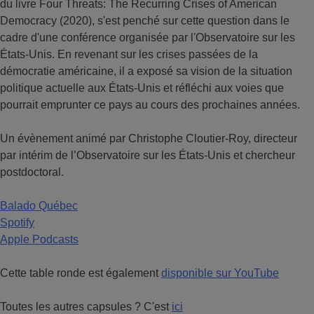
du livre Four Threats: The Recurring Crises of American
Democracy (2020), s'est penché sur cette question dans le
cadre d'une conférence organisée par l'Observatoire sur les
États-Unis. En revenant sur les crises passées de la
démocratie américaine, il a exposé sa vision de la situation
politique actuelle aux États-Unis et réfléchi aux voies que
pourrait emprunter ce pays au cours des prochaines années.
Un évènement animé par Christophe Cloutier-Roy, directeur
par intérim de l’Observatoire sur les États-Unis et chercheur
postdoctoral.
Balado Québec
Spotify
Apple Podcasts
Cette table ronde est également
disponible sur YouTube
Toutes les autres capsules ? C'est
ici