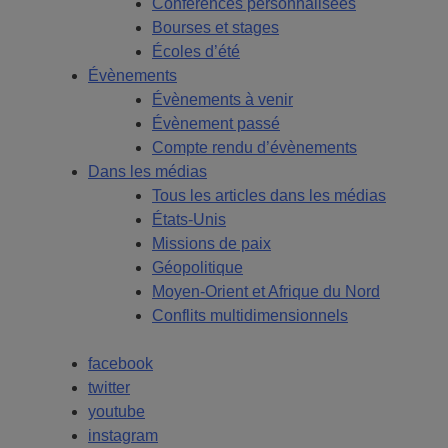
Conférences personnalisées
Bourses et stages
Écoles d’été
Évènements
Évènements à venir
Évènement passé
Compte rendu d’évènements
Dans les médias
Tous les articles dans les médias
États-Unis
Missions de paix
Géopolitique
Moyen-Orient et Afrique du Nord
Conflits multidimensionnels
facebook
twitter
youtube
instagram