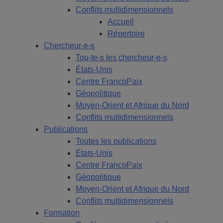
Conflits multidimensionnels
Accueil
Répertoire
Chercheur-e-s
Tou-te-s les chercheur-e-s
États-Unis
Centre FrancoPaix
Géopolitique
Moyen-Orient et Afrique du Nord
Conflits multidimensionnels
Publications
Toutes les publications
États-Unis
Centre FrancoPaix
Géopolitique
Moyen-Orient et Afrique du Nord
Conflits multidimensionnels
Formation