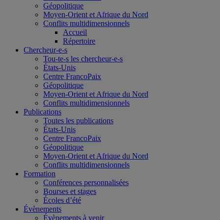
Géopolitique
Moyen-Orient et Afrique du Nord
Conflits multidimensionnels
Accueil
Répertoire
Chercheur-e-s
Tou-te-s les chercheur-e-s
États-Unis
Centre FrancoPaix
Géopolitique
Moyen-Orient et Afrique du Nord
Conflits multidimensionnels
Publications
Toutes les publications
États-Unis
Centre FrancoPaix
Géopolitique
Moyen-Orient et Afrique du Nord
Conflits multidimensionnels
Formation
Conférences personnalisées
Bourses et stages
Écoles d’été
Évènements
Évènements à venir