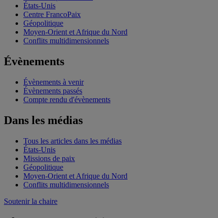
États-Unis
Centre FrancoPaix
Géopolitique
Moyen-Orient et Afrique du Nord
Conflits multidimensionnels
Évènements
Évènements à venir
Évènements passés
Compte rendu d'évènements
Dans les médias
Tous les articles dans les médias
États-Unis
Missions de paix
Géopolitique
Moyen-Orient et Afrique du Nord
Conflits multidimensionnels
Soutenir la chaire