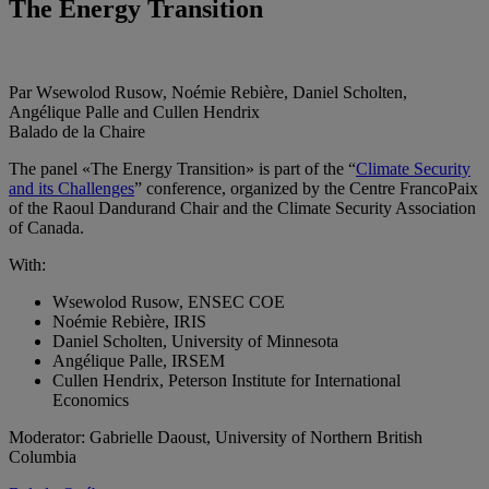
The Energy Transition
Par Wsewolod Rusow, Noémie Rebière, Daniel Scholten,
Angélique Palle and Cullen Hendrix
Balado de la Chaire
The panel «The Energy Transition» is part of the “
Climate Security
and its Challenges
” conference, organized by the Centre FrancoPaix
of the Raoul Dandurand Chair and the Climate Security Association
of Canada.
With:
Wsewolod Rusow, ENSEC COE
Noémie Rebière, IRIS
Daniel Scholten, University of Minnesota
Angélique Palle, IRSEM
Cullen Hendrix, Peterson Institute for International
Economics
Moderator: Gabrielle Daoust, University of Northern British
Columbia