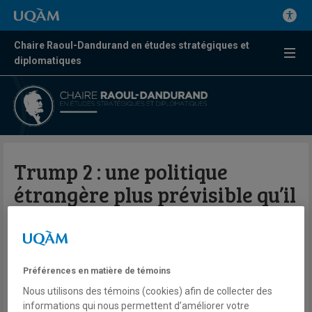
Chaire Raoul-Dandurand en études stratégiques et
diplomatiques
Trump 2 : une politique
étrangère plus prévisible qu’il
n’y paraît
Par Julien Tourreille
Préférences en matière de témoins
La Presse
Nous utilisons des témoins (cookies) afin de collecter des
informations qui nous permettent d’améliorer votre