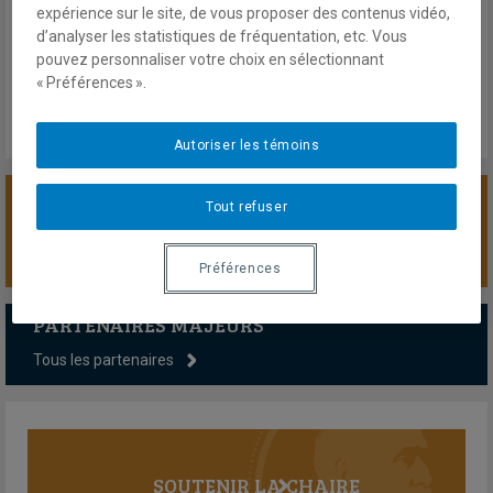
28 novembre 2024
expérience sur le site, de vous proposer des contenus vidéo,
En savoir plus
d’analyser les statistiques de fréquentation, etc. Vous
pouvez personnaliser votre choix en sélectionnant
« Préférences ».
Autoriser les témoins
Tout refuser
SOUTENIR LA CHAIRE
Préférences
PARTENAIRES MAJEURS
Tous les partenaires
SOUTENIR LA CHAIRE