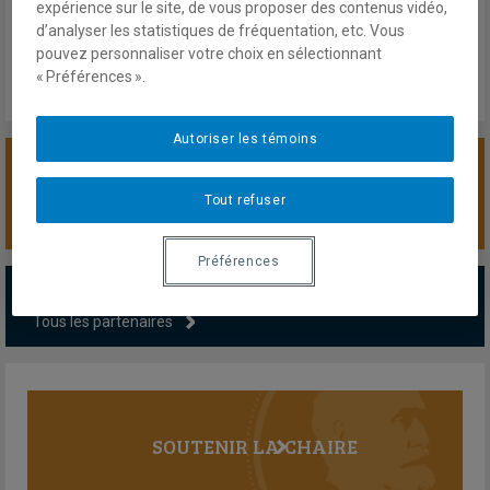
expérience sur le site, de vous proposer des contenus vidéo,
d’analyser les statistiques de fréquentation, etc. Vous
pouvez personnaliser votre choix en sélectionnant
« Préférences ».
Autoriser les témoins
SOUTENIR LA CHAIRE
Tout refuser
Préférences
PARTENAIRES MAJEURS
Tous les partenaires
SOUTENIR LA CHAIRE