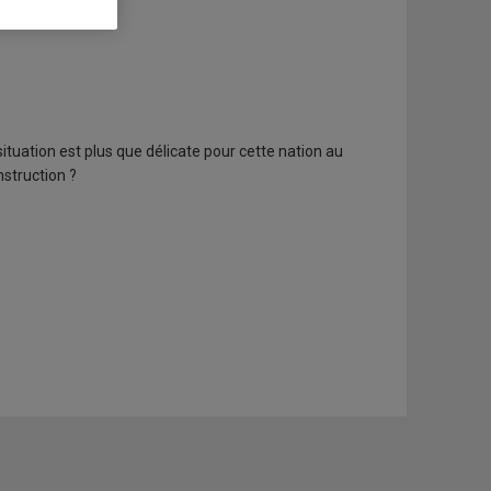
 situation est plus que délicate pour cette nation au
nstruction ?