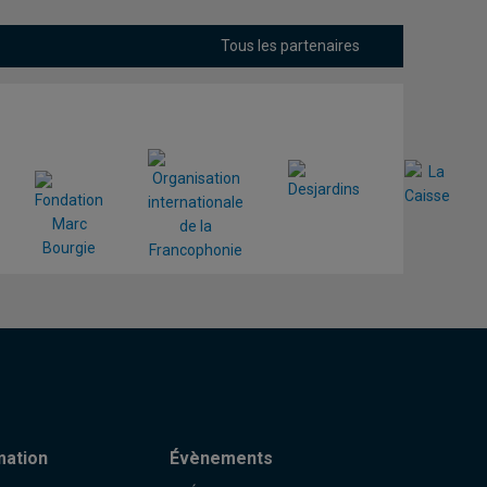
Tous les partenaires
mation
Évènements