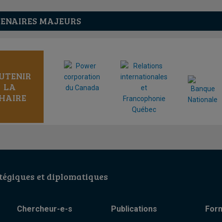
ENAIRES MAJEURS
UTENIR
LA
HAIRE
égiques et diplomatiques
Chercheur-e-s
Publications
For