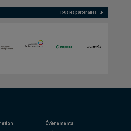
Tous les partenaires
mation
Évènements