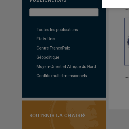
U
Toutes les publications
États-Unis
Centre FrancoPaix
Géopolitique
Moyen-Orient et Afrique du Nord
Conflits multidimensionnels
SOUTENIR LA CHAIRE