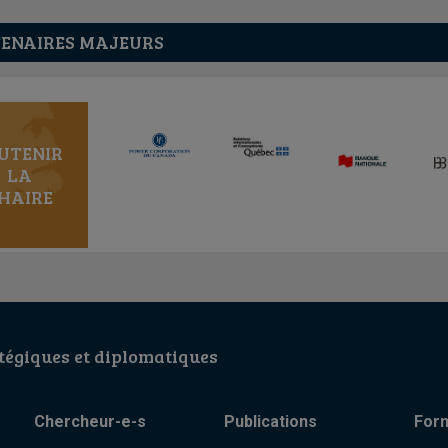
ENAIRES MAJEURS
UTENIR
LA
HAIRE
égiques et diplomatiques
Chercheur-e-s
Publications
For