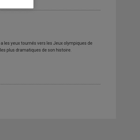
 a les yeux tournés vers les Jeux olympiques de
 les plus dramatiques de son histoire.