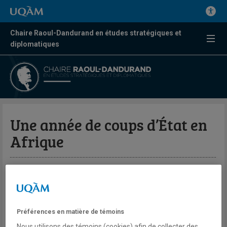
Chaire Raoul-Dandurand en études stratégiques et
diplomatiques
Une année de coups d’État en
Afrique
Par Marc-André Boisvert
La Presse
En moins d’un an, cinq pays africains
Préférences en matière de témoins
voisins ont subi un coup d’État : Soudan,
Nous utilisons des témoins (cookies) afin de collecter des