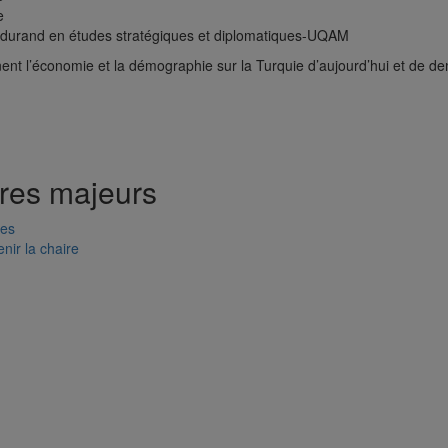
e
durand en études stratégiques et diplomatiques-UQAM
nt l’économie et la démographie sur la Turquie d’aujourd’hui et de d
res majeurs
res
nir la chaire