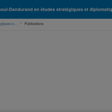
aoul-Dandurand en études stratégiques et diplomati
giques e...
Publications