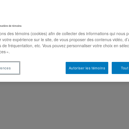
matière de témoins
sons des témoins (cookies) afin de collecter des informations qui nous 
r votre expérience sur le site, de vous proposer des contenus vidéo, d’
es de fréquentation, etc. Vous pouvez personnaliser votre choix en séle
ces ».
rences
Autoriser les témoins
Tout