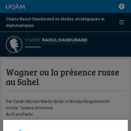
Chaire Raoul-Dandurand en études stratégiques et
diplomatiques
Wagner ou la présence russe
au Sahel
Par Sarah-Myriam Martin-Brûlé et Nicolas Klingelschmitt -
invitée: Tatiana Smirnova
Au FrancParler
Le groupe paramilitaire russe Wagner est présent en Afrique de