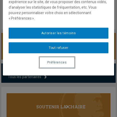
expérience sur le site, de vous proposer des contenus vidéo,
d’analyser les statistiques de fréquentation, etc. Vous
pouvez personnaliser votre choix en sélectionnant
« Préférences ».
Autoriser les témoins
SOUTENIR LA CHAIRE
Tout refuser
Préférences
PARTENAIRES MAJEURS
Tous les partenaires
SOUTENIR LA CHAIRE