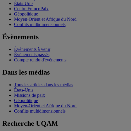
États-Unis
Centre FrancoPaix
Géopolitique
Moyen-Orient et Afrique du Nord
Conflits multidimensionnels
Évènements
Évènements à venir
Évènements passés
Compte rendu d'évènements
Dans les médias
Tous les articles dans les médias
États-Unis
Missions de paix
Géopolitique
Moyen-Orient et Afrique du Nord
Conflits multidimensionnels
Recherche UQAM