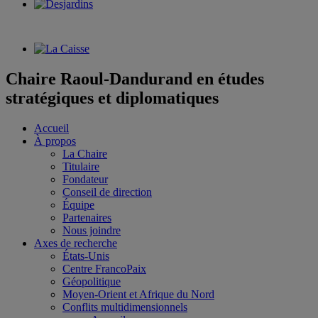
Chaire Raoul-Dandurand en études
stratégiques et diplomatiques
Accueil
À propos
La Chaire
Titulaire
Fondateur
Conseil de direction
Équipe
Partenaires
Nous joindre
Axes de recherche
États-Unis
Centre FrancoPaix
Géopolitique
Moyen-Orient et Afrique du Nord
Conflits multidimensionnels