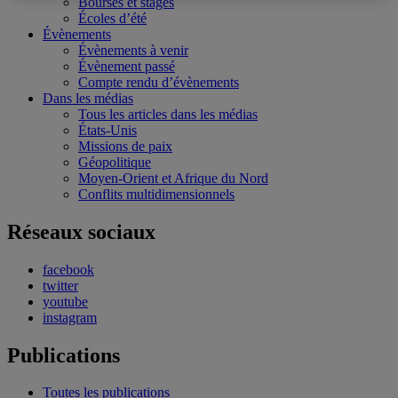
Bourses et stages
Écoles d’été
Évènements
Évènements à venir
Évènement passé
Compte rendu d’évènements
Dans les médias
Tous les articles dans les médias
États-Unis
Missions de paix
Géopolitique
Moyen-Orient et Afrique du Nord
Conflits multidimensionnels
Réseaux sociaux
facebook
twitter
youtube
instagram
Publications
Toutes les publications