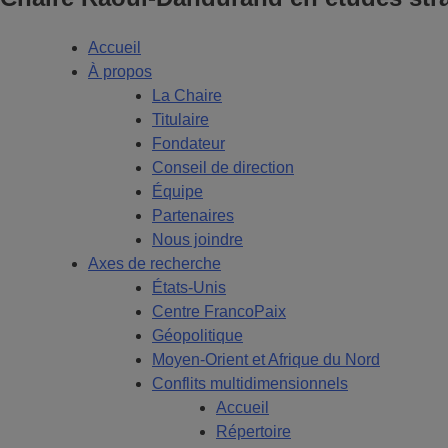
Accueil
À propos
La Chaire
Titulaire
Fondateur
Conseil de direction
Équipe
Partenaires
Nous joindre
Axes de recherche
États-Unis
Centre FrancoPaix
Géopolitique
Moyen-Orient et Afrique du Nord
Conflits multidimensionnels
Accueil
Répertoire