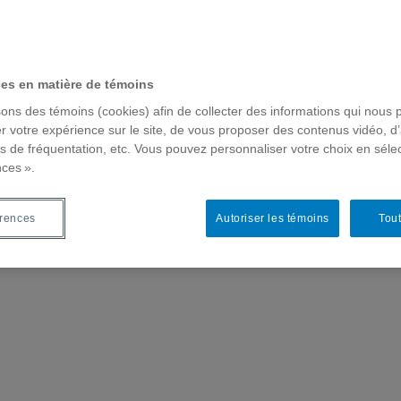
 de recherche
Chercheur-e-s
Publications
F
ces en matière de témoins
sons des témoins (cookies) afin de collecter des informations qui nous 
r votre expérience sur le site, de vous proposer des contenus vidéo, d’
es de fréquentation, etc. Vous pouvez personnaliser votre choix en séle
nces ».
érences
Autoriser les témoins
Tout