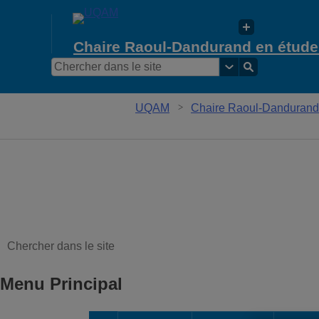
Chaire Raoul-Dandurand en études
UQAM
Chaire Raoul-Dandurand e
Menu Principal