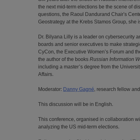
the next mid-term elections be the scene of d
questions, the Raoul Dandurand Chair's Cent
Geostrategy at the Krebs Stamos Group, she is
Dr. Bilyana Lilly is a
leader on cybersecurity an
boards and senior executives to make strategi
CyCon, the Executive Women’s Forum and the 
the author of the books
Russian Information W
including a master’s degree from the Universi
Affairs.
Moderator:
Danny Gagné
, research fellow and
This discussion will be in English.
This conference, organised in collaboration wit
analyzing the US mid-term elections.