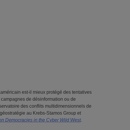
 américain est-il mieux protégé des tentatives
 de campagnes de désinformation ou de
servatoire des conflits multidimensionnels de
t géostratégie au Krebs-Stamos Group et
 on Democracies in the Cyber Wild West
.