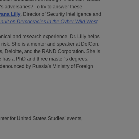
's adversaries? To try to answer these
yana Lilly
. Director of Security Intelligence and
sault on Democracies in the Cyber Wild West
.
hnical and research experience. Dr. Lilly helps
l risk. She is a mentor and speaker at DefCon,
 Deloitte, and the RAND Corporation. She is
e has a PhD and three master’s degrees,
 denounced by Russia's Ministry of Foreign
nter for United States Studies' events,