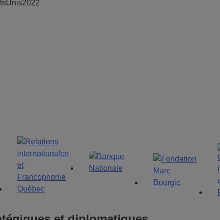
tatsUnis2022
tégiques et diplomatiques