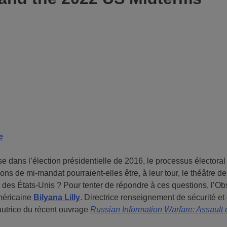
e
se dans l’élection présidentielle de 2016, le processus électoral
ions de mi-mandat pourraient-elles être, à leur tour, le théâtre
 des États-Unis ? Pour tenter de répondre à ces questions, l’Ob
méricaine
Bilyana Lilly
. Directrice renseignement de sécurité e
autrice du récent ouvrage
Russian Information Warfare: Assault