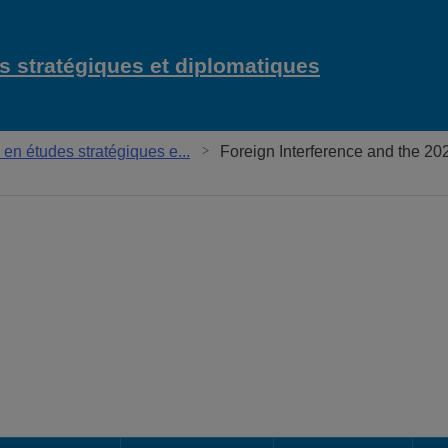
 stratégiques et diplomatiques
n études stratégiques e...
Foreign Interference and the 2