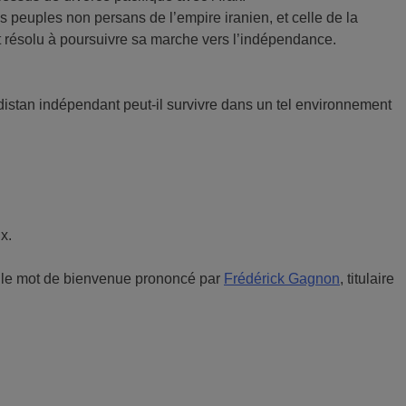
s peuples non persans de l’empire iranien, et celle de la
it résolu à poursuivre sa marche vers l’indépendance.
istan indépendant peut-il survivre dans un tel environnement
x.
et le mot de bienvenue prononcé par
Frédérick Gagnon
, titulaire