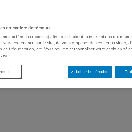
ces en matière de témoins
sons des témoins (cookies) afin de collecter des informations qui nous 
r votre expérience sur le site, de vous proposer des contenus vidéo, d’
es de fréquentation, etc. Vous pouvez personnaliser votre choix en séle
nces ».
érences
Autoriser les témoins
Tout