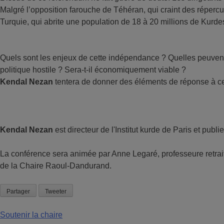
Malgré l’opposition farouche de Téhéran, qui craint des répercu
Turquie, qui abrite une population de 18 à 20 millions de Kurde
Quels sont les enjeux de cette indépendance ? Quelles peuvent
politique hostile ? Sera-t-il économiquement viable ?
Kendal Nezan
tentera de donner des éléments de réponse à ces 
Kendal Nezan
est directeur de l'Institut kurde de Paris et pub
La conférence sera animée par Anne Legaré, professeure retrai
de la Chaire Raoul-Dandurand.
Partager
Tweeter
Soutenir la chaire