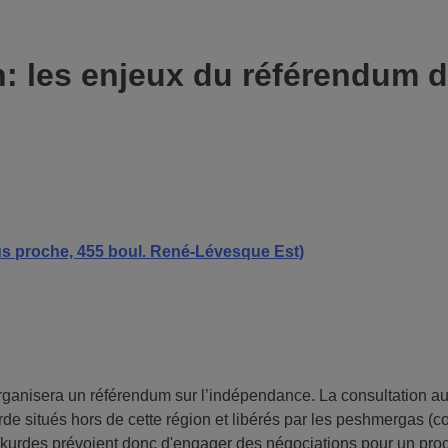
: les enjeux du référendum 
plus proche, 455 boul. René-Lévesque Est)
anisera un référendum sur l’indépendance. La consultation aura 
kurde situés hors de cette région et libérés par les peshmergas 
s kurdes prévoient donc d'engager des négociations pour un proc