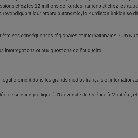
ssions chez les 12 millions de Kurdes iraniens et chez les autre
s revendiquant leur propre autonomie, le Kurdistan irakien se d
 être ses conséquences régionales et internationales ? Un Kurd
interrogations et aux questions de l’auditoire.
lie régulièrement dans les grands médias français et internationau
tée de science politique à l'Université du Québec à Montréal, 