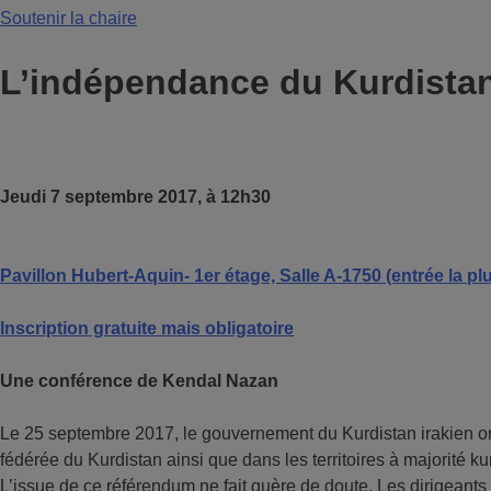
Soutenir la chaire
L’indépendance du Kurdistan
Jeudi 7 septembre 2017, à 12h30
Pavillon Hubert-Aquin- 1er étage, Salle A-1750 (entrée la 
Inscription gratuite mais obligatoire
Une conférence de Kendal Nazan
Le 25 septembre 2017, le gouvernement du Kurdistan irakien org
fédérée du Kurdistan ainsi que dans les territoires à majorité 
L’issue de ce référendum ne fait guère de doute. Les dirigeant