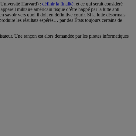
’Université Harvard) :
définir la finalité
, et ce qui serait considéré
areil militaire américain risque d’être happé par la lutte anti-
n savoir vers quoi il doit en définitive courir. Si la lutte désormais
roduire les résultats espérés… par des États toujours certains de
lisateur. Une rançon est alors demandée par les pirates informatiques