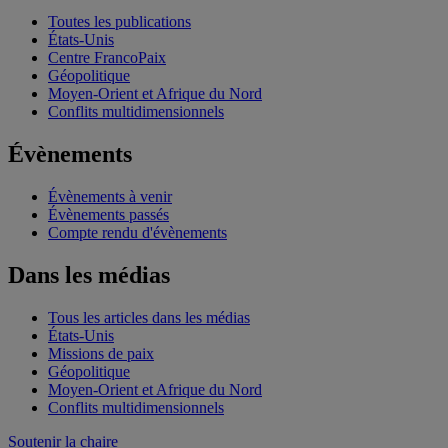
Toutes les publications
États-Unis
Centre FrancoPaix
Géopolitique
Moyen-Orient et Afrique du Nord
Conflits multidimensionnels
Évènements
Évènements à venir
Évènements passés
Compte rendu d'évènements
Dans les médias
Tous les articles dans les médias
États-Unis
Missions de paix
Géopolitique
Moyen-Orient et Afrique du Nord
Conflits multidimensionnels
Soutenir la chaire