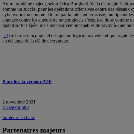
Autre problème majeur, selon Erica Borghard (de la Carnegie Endowme
comme un succès, pour les opérations offensives contre des réseaux cyb
cyberextorsion comme il le fut par la lutte antiterroriste, multipliant le
engagée contre les auteurs de rançongiciels s’esquisse donc comme une 
quand sortir l’épée, mais bien souvent incapables de savoir à quel mom
[1]
Le terme rançongiciel désigne un logiciel malveillant qui crypte les
en échange de la clé de décryptage.
Pour lire la version PDF
2 novembre 2021
En savoir plus
Soutenir la chaire
Partenaires majeurs