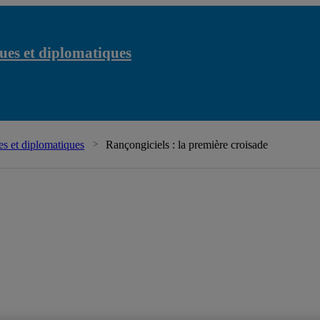
ues et diplomatiques
C
s et diplomatiques
Rançongiciels : la première croisade