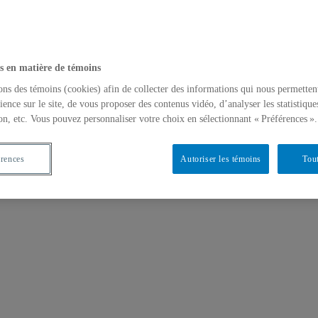
s en matière de témoins
ons des témoins (cookies) afin de collecter des informations qui nous permetten
ience sur le site, de vous proposer des contenus vidéo, d’analyser les statistique
on, etc. Vous pouvez personnaliser votre choix en sélectionnant « Préférences ».
érences
Autoriser les témoins
Tout