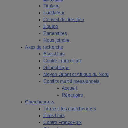
Titulaire
Fondateur
Conseil de direction
Équipe
Partenaires
Nous joindre
Axes de recherche
États-Unis
Centre FrancoPaix
Géopolitique
Moyen-Orient et Afrique du Nord
Conflits multidimensionnels
Accueil
Répertoire
Chercheur-e-s
Tou-te-s les chercheur-e-s
États-Unis
Centre FrancoPaix