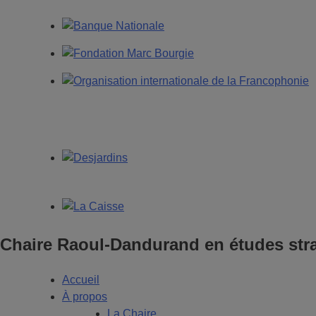
Chaire Raoul-Dandurand en études stra
Accueil
À propos
La Chaire