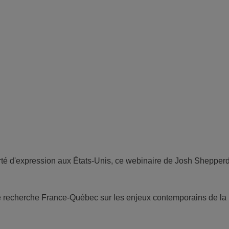
berté d'expression aux États-Unis, ce webinaire de Josh Shepper
de recherche France-Québec sur les enjeux contemporains de la l