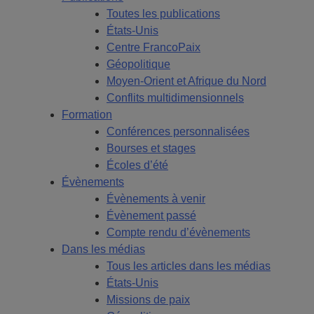
Toutes les publications
États-Unis
Centre FrancoPaix
Géopolitique
Moyen-Orient et Afrique du Nord
Conflits multidimensionnels
Formation
Conférences personnalisées
Bourses et stages
Écoles d’été
Évènements
Évènements à venir
Évènement passé
Compte rendu d’évènements
Dans les médias
Tous les articles dans les médias
États-Unis
Missions de paix