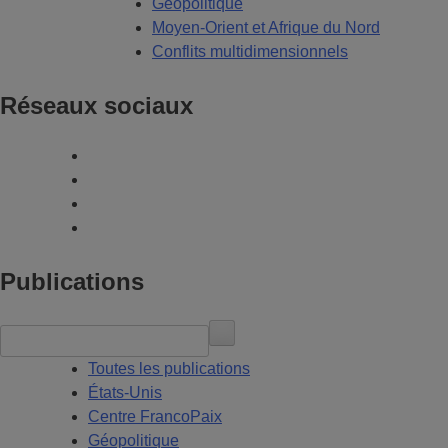
Géopolitique
Moyen-Orient et Afrique du Nord
Conflits multidimensionnels
Réseaux sociaux
Publications
Toutes les publications
États-Unis
Centre FrancoPaix
Géopolitique