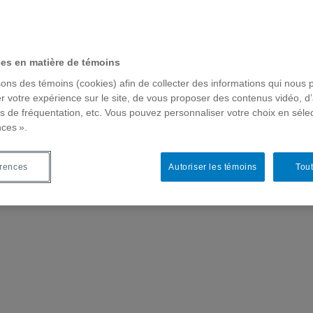
ces en matière de témoins
sons des témoins (cookies) afin de collecter des informations qui nous 
r votre expérience sur le site, de vous proposer des contenus vidéo, d’
es de fréquentation, etc. Vous pouvez personnaliser votre choix en séle
nces ».
érences
Autoriser les témoins
Tout