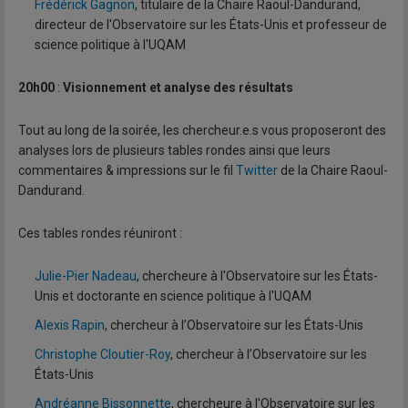
Frédérick Gagnon
, titulaire de la Chaire Raoul-Dandurand,
directeur de l'Observatoire sur les États-Unis et professeur de
science politique à l'UQAM
20h00
:
Visionnement et analyse des résultats
Tout au long de la soirée, les chercheur.e.s vous proposeront des
analyses lors de plusieurs tables rondes ainsi que leurs
commentaires & impressions sur le fil
Twitter
de la Chaire Raoul-
Dandurand.
Ces tables rondes réuniront :
Julie-Pier Nadeau
, chercheure à l'Observatoire sur les États-
Unis et doctorante en science politique à l'UQAM
Alexis Rapin
, chercheur à l’Observatoire sur les États-Unis
Christophe Cloutier-Roy
, chercheur à l’Observatoire sur les
États-Unis
Andréanne Bissonnette
, chercheure à l'Observatoire sur les